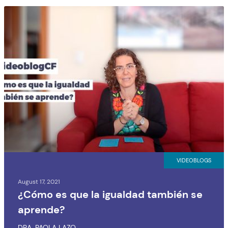
VIDEOBLOGS
August 17, 2021
¿Cómo es que la igualdad también se
aprende?
DRA. PAOLA LAZO