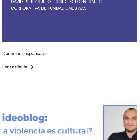
DAVID PÉREZ RULFO - DIRECTOR GENERAL DE
CORPORATIVA DE FUNDACIONES A.C.
Donación responsable
Leer artículo