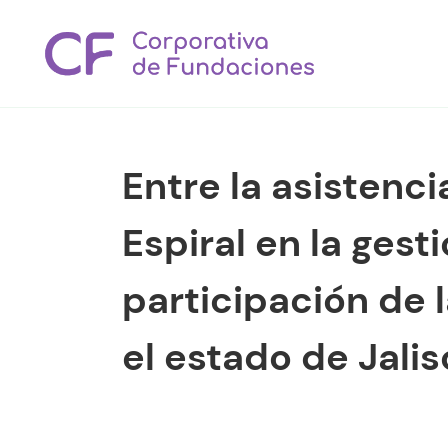
Entre la asistenci
Espiral en la gest
participación de l
el estado de Jali