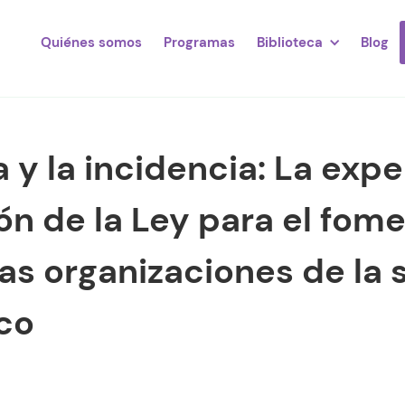
Quiénes somos
Programas
Biblioteca
Blog
a y la incidencia: La exp
ión de la Ley para el fom
as organizaciones de la 
sco