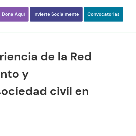
Dona Aquí
Invierte Socialmente
Convocatorias
eriencia de la Red
ento y
sociedad civil en