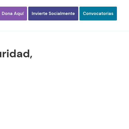
Dona Aquí
Invierte Socialmente
Convocatorias
ridad,