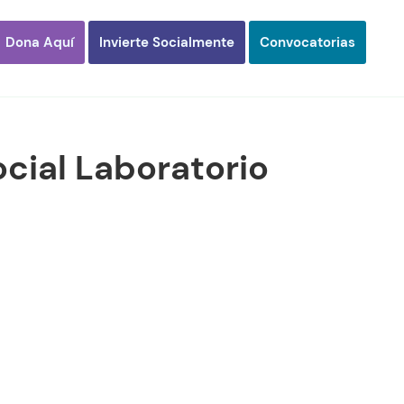
Dona Aquí
Invierte Socialmente
Convocatorias
ocial Laboratorio