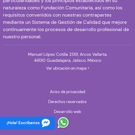
particularidades y los principios establecidos en su
naturaleza como Fundación Comunitaria, así como los
requisitos convenidos con nuestras contrapartes
mediante un Sistema de Gestión de Calidad que mejore
continuamente los procesos de desarrollo profesional de
nuestro personal.
Manuel López Cotilla 2139, Arcos Vallarta,
44130 Guadalajara, Jalisco, México
Ver ubicación en mapa >
Aviso de privacidad
Derechos reservados
Desarrollo web
¡Hola! Escríbenos