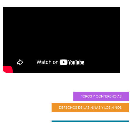
FOROS Y CONFERENCIAS
DERECHOS DE LAS NIÑAS Y LOS NIÑOS